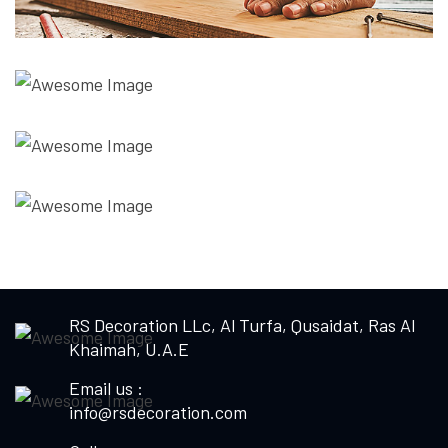
RS Decoration LLc, Al Turfa, Qusaidat, Ras Al
Khaimah, U.A.E
Email us :
info@rsdecoration.com