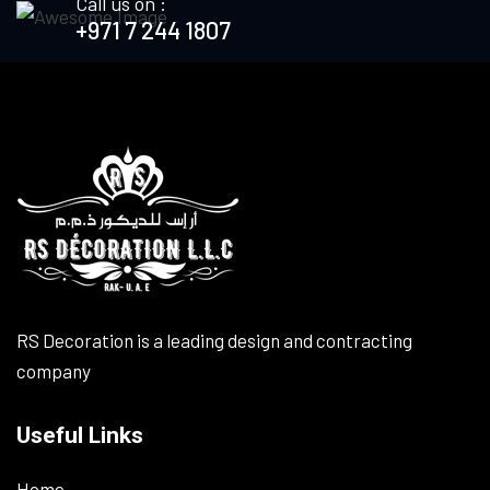
Call us on :
+971 7 244 1807
RS Decoration is a leading design and contracting
company
Useful Links
Home