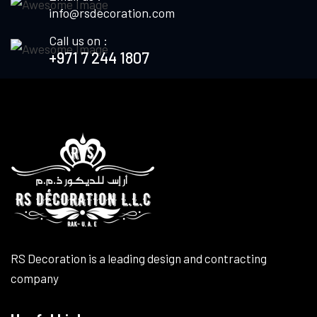
info@rsdecoration.com
Call us on :
+971 7 244 1807
RS Decoration is a leading design and contracting
company