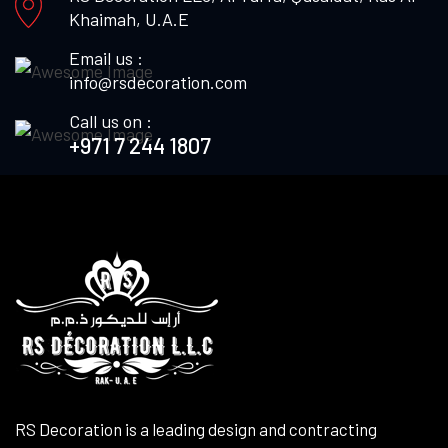
Khaimah, U.A.E
Email us :
info@rsdecoration.com
Call us on :
+971 7 244 1807
RS Decoration is a leading design and contracting